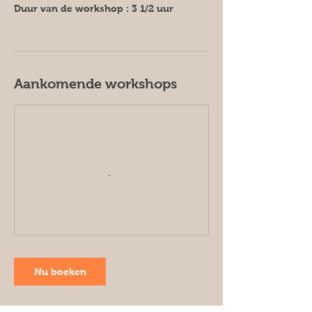
Duur van de workshop : 3 1/2 uur
Aankomende workshops
Nu boeken