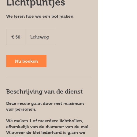
Lichtpuntjes
We leren hoe we een bol maken
50
euro
€ 50
Lelieweg
Nu boeken
Beschrijving van de dienst
Deze sessie gaan door met maximum
vier personen.
We maken 1 of meerdere lichtbollen,
afhankelijk van de diameter van de mal.
Wanneer de klei lederhard is gaan we