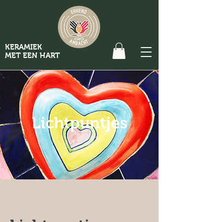
KERAMIEK
MET EEN HART
Lichtpuntjes