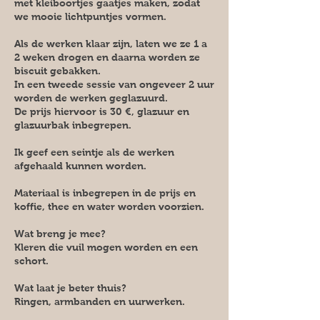
met kleiboortjes gaatjes maken, zodat
we mooie lichtpuntjes vormen.
Als de werken klaar zijn, laten we ze 1 a
2 weken drogen en daarna worden ze
biscuit gebakken.
In een tweede sessie van ongeveer 2 uur
worden de werken geglazuurd.
De prijs hiervoor is 30 €, glazuur en
glazuurbak inbegrepen.
Ik geef een seintje als de werken
afgehaald kunnen worden.
Materiaal is inbegrepen in de prijs en
koffie, thee en water worden voorzien.
Wat breng je mee?
Kleren die vuil mogen worden en een
schort.
Wat laat je beter thuis?
Ringen, armbanden en uurwerken.