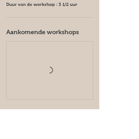
Aankomende workshops
Contact informatie
Lelieweg 7, Keerbergen, Belgium