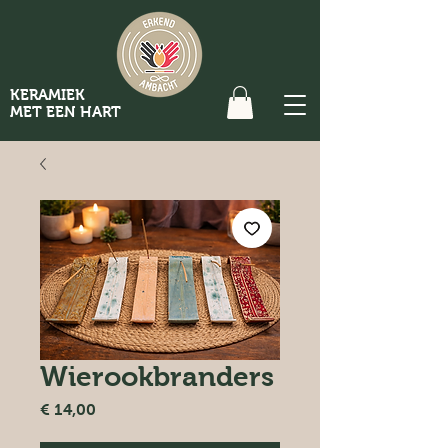
KERAMIEK
MET EEN HART
Wierookbranders
Prijs
€ 14,00