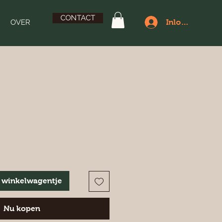
CONTACT
OVER
Inloggen
 winkelwagentje
Nu kopen