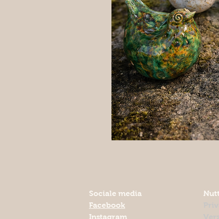
Sociale media
Nutt
Facebook
Pri
Instagram
Ver