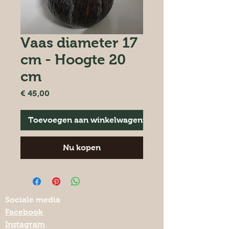
Vaas diameter 17
cm - Hoogte 20
cm
Prijs
€ 45,00
Toevoegen aan winkelwagentje
Nu kopen
Sociale media
Facebook
Instagram