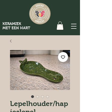
KERAMIEK
MET EEN HART
Lepelhouder/hap
jeslepel