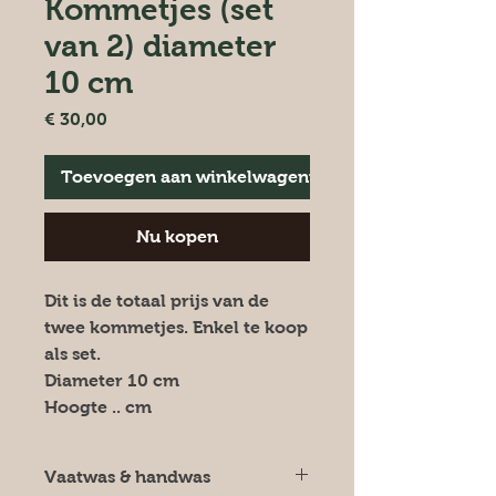
Kommetjes (set
van 2) diameter
10 cm
Prijs
€ 30,00
Toevoegen aan winkelwagentje
Nu kopen
Dit is de totaal prijs van de
twee kommetjes. Enkel te koop
als set.
Diameter 10 cm
Hoogte .. cm
Vaatwas & handwas