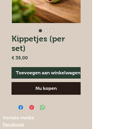
Kippetjes (per
set)
Prijs
€ 35,00
Toevoegen aan winkelwagentje
Nu kopen
Sociale media
Facebook