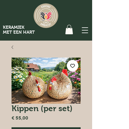
KERAMIEK
MET EEN HART
Kippen (per set)
Prijs
€ 55,00