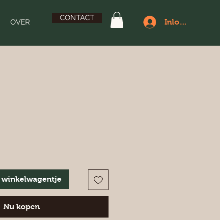
CONTACT
OVER
Inloggen
 winkelwagentje
Nu kopen