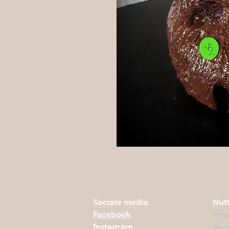
Sociale media
Nutt
Facebook
Pri
Instagram
Ver