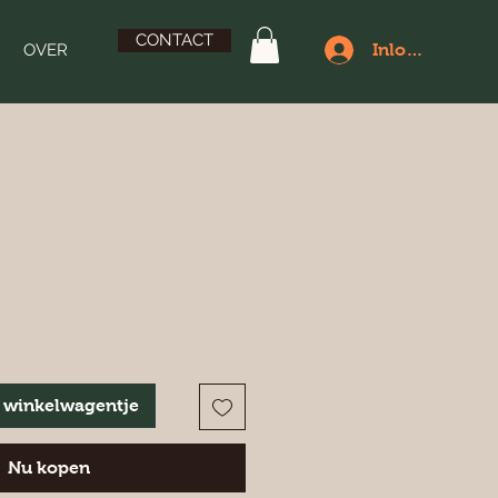
CONTACT
OVER
Inloggen
 winkelwagentje
Nu kopen