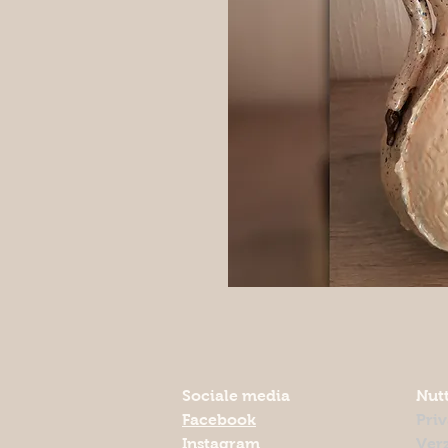
Sociale media
Nutt
Facebook
Pri
Instagram
Ver