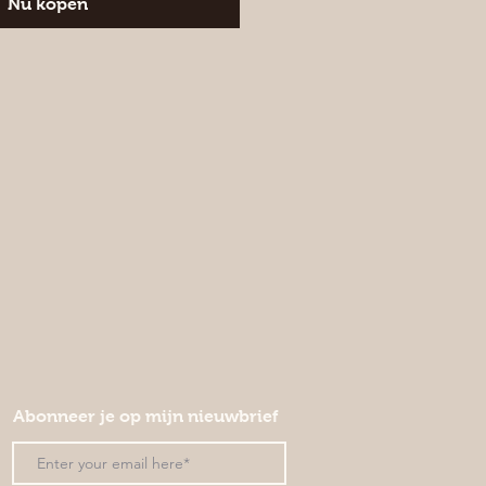
Nu kopen
Abonneer je op mijn nieuwbrief