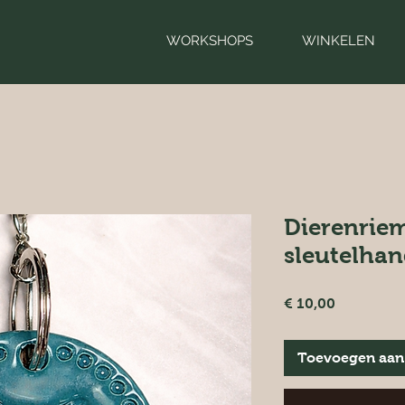
WORKSHOPS
WINKELEN
Dierenrie
sleutelhan
Prijs
€ 10,00
Toevoegen aan