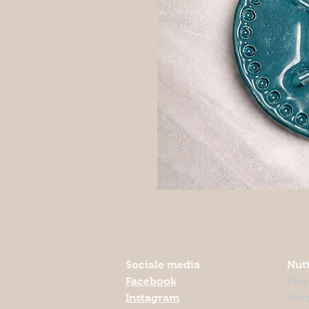
Sociale media
Nutt
Facebook
Pri
Instagram
Ver