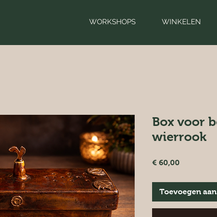
WORKSHOPS
WINKELEN
Box voor 
wierrook
Prijs
€ 60,00
Toevoegen aan