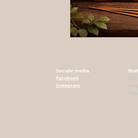
Sociale media
Nutt
Facebook
Pri
Instagram
Ver
Alg