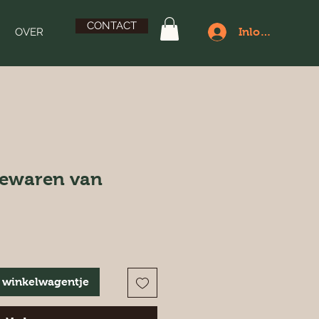
CONTACT
OVER
Inloggen
bewaren van
 winkelwagentje