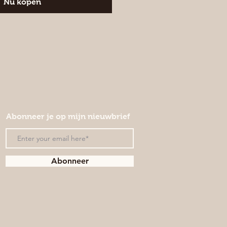
Nu kopen
Abonneer je op mijn nieuwbrief
Abonneer